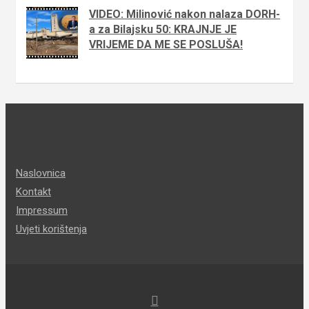
VIDEO: Milinović nakon nalaza DORH-
a za Bilajsku 50: KRAJNJE JE
VRIJEME DA ME SE POSLUŠA!
Naslovnica
Kontakt
Impressum
Uvjeti korištenja