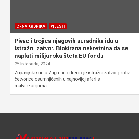
CRNA KRONIKA
VIJESTI
Pivac i trojica njegovih suradnika idu u
istražni zatvor. Blokirana nekretnina da se
naplati milijunska šteta EU fondu
25 listopada, 2024
Županijski sud u Zagrebu odredio je istražni zatvor protiv
četvorice osumnjičenih u najnovijoj aferi s
malverzacijama…