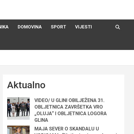
NIKA
DOMOVINA
SPORT
VIJESTI
Aktualno
VIDEO/ U GLINI OBILJEŽENA 31.
OBLJETNICA ZAVRŠETKA VRO
„OLUJA“ I OBLJETNICA LOGORA
GLINA
MAJA SEVER O SKANDALU U