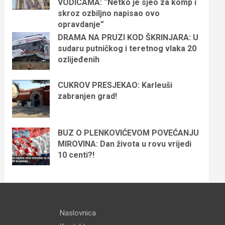
VODICAMA: “Netko je sjeo za komp i
skroz ozbiljno napisao ovo
opravdanje”
DRAMA NA PRUZI KOD ŠKRINJARA: U
sudaru putničkog i teretnog vlaka 20
ozlijeđenih
CUKROV PRESJEKAO: Karleuši
zabranjen grad!
BUZ O PLENKOVIĆEVOM POVEĆANJU
MIROVINA: Dan života u rovu vrijedi
10 centi?!
Naslovnica