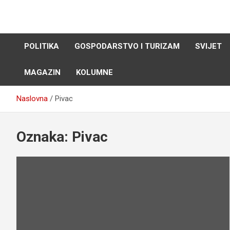
Skip
to
content
POLITIKA
GOSPODARSTVO I TURIZAM
SVIJET
MAGAZIN
KOLUMNE
Naslovna
Pivac
Oznaka:
Pivac