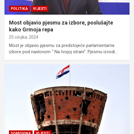
POLITIKA
VIJESTI
Most objavio pjesmu za izbore, poslušajte
kako Grmoja repa
25 ožujka, 2024
Most je objavio pjesmu za predstojeće parlamentarne
izbore pod naslovom “ Na tvojoj strani”. Pjesmu izvodi…
DOMOVINA
VIJESTI