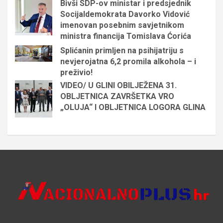
Bivši SDP-ov ministar i predsjednik
Socijaldemokrata Davorko Vidović
imenovan posebnim savjetnikom
ministra financija Tomislava Ćorića
Splićanin primljen na psihijatriju s
nevjerojatna 6,2 promila alkohola – i
preživio!
VIDEO/ U GLINI OBILJEŽENA 31.
OBLJETNICA ZAVRŠETKA VRO
„OLUJA“ I OBLJETNICA LOGORA GLINA