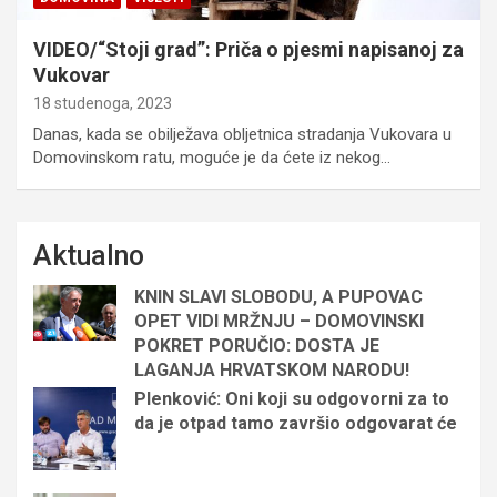
VIDEO/“Stoji grad”: Priča o pjesmi napisanoj za
Vukovar
18 studenoga, 2023
Danas, kada se obilježava obljetnica stradanja Vukovara u
Domovinskom ratu, moguće je da ćete iz nekog…
Aktualno
KNIN SLAVI SLOBODU, A PUPOVAC
OPET VIDI MRŽNJU – DOMOVINSKI
POKRET PORUČIO: DOSTA JE
LAGANJA HRVATSKOM NARODU!
Plenković: Oni koji su odgovorni za to
da je otpad tamo završio odgovarat će