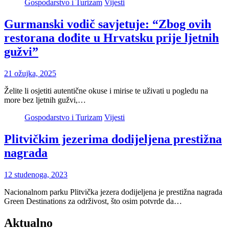
Gospodarstvo i Turizam
Vijesti
Gurmanski vodič savjetuje: “Zbog ovih
restorana dođite u Hrvatsku prije ljetnih
gužvi”
21 ožujka, 2025
Želite li osjetiti autentične okuse i mirise te uživati u pogledu na
more bez ljetnih gužvi,…
Gospodarstvo i Turizam
Vijesti
Plitvičkim jezerima dodijeljena prestižna
nagrada
12 studenoga, 2023
Nacionalnom parku Plitvička jezera dodijeljena je prestižna nagrada
Green Destinations za održivost, što osim potvrde da…
Aktualno