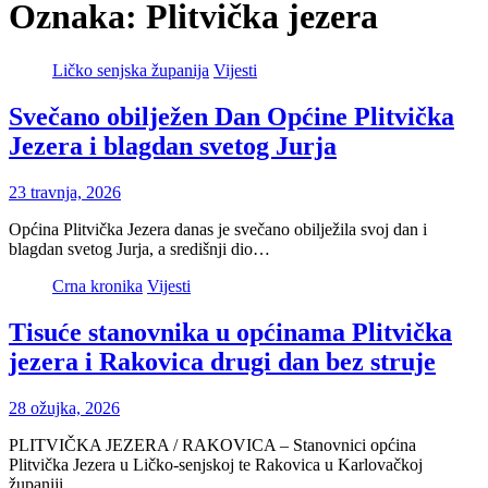
Oznaka:
Plitvička jezera
Ličko senjska županija
Vijesti
Svečano obilježen Dan Općine Plitvička
Jezera i blagdan svetog Jurja
23 travnja, 2026
Općina Plitvička Jezera danas je svečano obilježila svoj dan i
blagdan svetog Jurja, a središnji dio…
Crna kronika
Vijesti
Tisuće stanovnika u općinama Plitvička
jezera i Rakovica drugi dan bez struje
28 ožujka, 2026
PLITVIČKA JEZERA / RAKOVICA – Stanovnici općina
Plitvička Jezera u Ličko-senjskoj te Rakovica u Karlovačkoj
županiji…