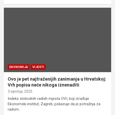
EKONOMIJA
VIJESTI
Ovo je pet najtraženijih zanimanja u Hrvatskoj:
Vrh popisa neće nikoga iznenaditi
3 siječnja, 2025
Indeks slobodnih radnih mjesta OVI, koji izrađuje
Ekonomski institut, Zagreb, pokazuje da je potražnja za
radom…