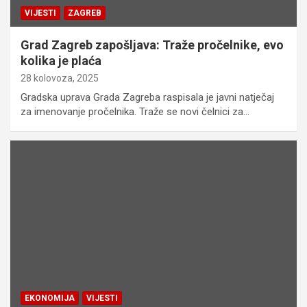
VIJESTI
ZAGREB
Grad Zagreb zapošljava: Traže pročelnike, evo
kolika je plaća
28 kolovoza, 2025
Gradska uprava Grada Zagreba raspisala je javni natječaj
za imenovanje pročelnika. Traže se novi čelnici za…
EKONOMIJA
VIJESTI