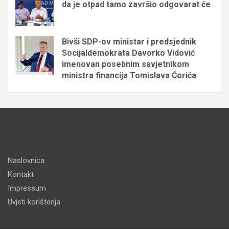
da je otpad tamo završio odgovarat će
Bivši SDP-ov ministar i predsjednik
Socijaldemokrata Davorko Vidović
imenovan posebnim savjetnikom
ministra financija Tomislava Ćorića
Naslovnica
Kontakt
Impressum
Uvjeti korištenja