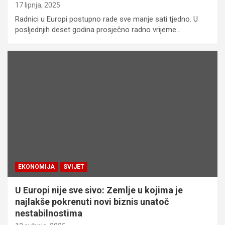
17 lipnja, 2025
Radnici u Europi postupno rade sve manje sati tjedno. U
posljednjih deset godina prosječno radno vrijeme…
EKONOMIJA
SVIJET
U Europi nije sve sivo: Zemlje u kojima je
najlakše pokrenuti novi biznis unatoč
nestabilnostima