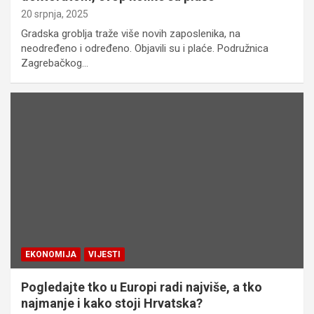
20 srpnja, 2025
Gradska groblja traže više novih zaposlenika, na
neodređeno i određeno. Objavili su i plaće. Podružnica
Zagrebačkog…
EKONOMIJA
VIJESTI
Pogledajte tko u Europi radi najviše, a tko
najmanje i kako stoji Hrvatska?