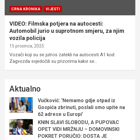
CRNA KRONIKA
VIJESTI
VIDEO: Filmska potjera na autocesti:
Automobil jurio u suprotnom smjeru, za njim
vozila policija
15 prosinca, 2025
Vozači koji su se jutros zatekli na autocesti A1 kod
Zagvozda svjedočili su prizorima kakvi se…
Aktualno
Vučković: ‘Nemamo gdje otpad iz
Gospića zbrinuti, poslali smo upite na
62 adrese u Europi’
KNIN SLAVI SLOBODU, A PUPOVAC
OPET VIDI MRŽNJU – DOMOVINSKI
POKRET PORUČIO: DOSTA JE