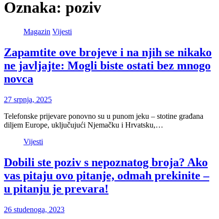
Oznaka:
poziv
Magazin
Vijesti
Zapamtite ove brojeve i na njih se nikako
ne javljajte: Mogli biste ostati bez mnogo
novca
27 srpnja, 2025
Telefonske prijevare ponovno su u punom jeku – stotine građana
diljem Europe, uključujući Njemačku i Hrvatsku,…
Vijesti
Dobili ste poziv s nepoznatog broja? Ako
vas pitaju ovo pitanje, odmah prekinite –
u pitanju je prevara!
26 studenoga, 2023