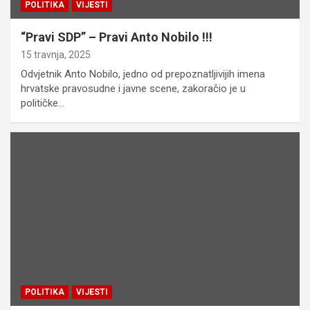
POLITIKA
VIJESTI
“Pravi SDP” – Pravi Anto Nobilo !!!
15 travnja, 2025
Odvjetnik Anto Nobilo, jedno od prepoznatljivijih imena
hrvatske pravosudne i javne scene, zakoračio je u
političke…
POLITIKA
VIJESTI