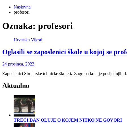
Naslovna
profesori
Oznaka:
profesori
Hrvatska
Vijesti
Oglasili se zaposlenici škole u kojoj se pr
24 prosinca, 2023
Zaposlenici Strojarske tehničke škole iz Zagreba koja je posljednjih
Aktualno
TREĆI DAN OLUJE O KOJEM NITKO NE GOVORI