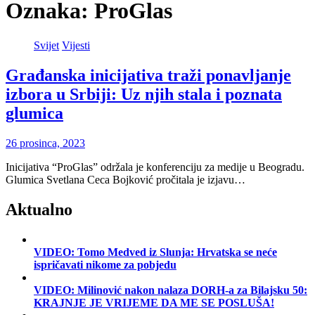
Oznaka:
ProGlas
Svijet
Vijesti
Građanska inicijativa traži ponavljanje
izbora u Srbiji: Uz njih stala i poznata
glumica
26 prosinca, 2023
Inicijativa “ProGlas” održala je konferenciju za medije u Beogradu.
Glumica Svetlana Ceca Bojković pročitala je izjavu…
Aktualno
VIDEO: Tomo Medved iz Slunja: Hrvatska se neće
ispričavati nikome za pobjedu
VIDEO: Milinović nakon nalaza DORH-a za Bilajsku 50:
KRAJNJE JE VRIJEME DA ME SE POSLUŠA!