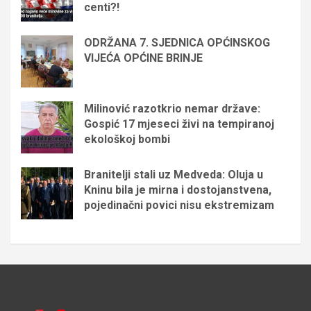
centi?!
ODRŽANA 7. SJEDNICA OPĆINSKOG
VIJEĆA OPĆINE BRINJE
Milinović razotkrio nemar države:
Gospić 17 mjeseci živi na tempiranoj
ekološkoj bombi
Branitelji stali uz Medveda: Oluja u
Kninu bila je mirna i dostojanstvena,
pojedinačni povici nisu ekstremizam