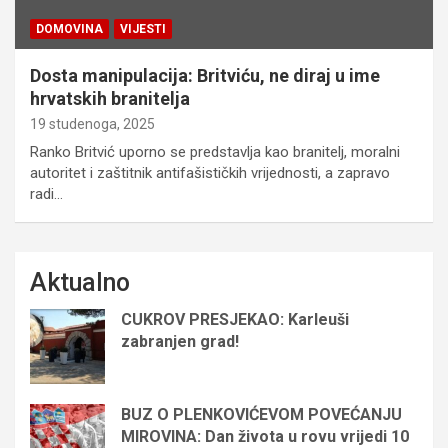
DOMOVINA
VIJESTI
Dosta manipulacija: Britviću, ne diraj u ime
hrvatskih branitelja
19 studenoga, 2025
Ranko Britvić uporno se predstavlja kao branitelj, moralni
autoritet i zaštitnik antifašističkih vrijednosti, a zapravo
radi…
Aktualno
CUKROV PRESJEKAO: Karleuši
zabranjen grad!
BUZ O PLENKOVIĆEVOM POVEĆANJU
MIROVINA: Dan života u rovu vrijedi 10