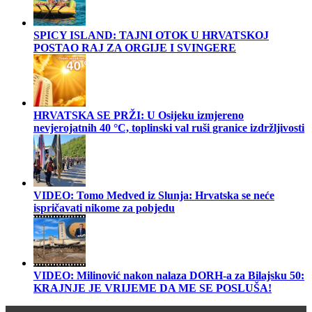
SPICY ISLAND: TAJNI OTOK U HRVATSKOJ
POSTAO RAJ ZA ORGIJE I SVINGERE
HRVATSKA SE PRŽI: U Osijeku izmjereno
nevjerojatnih 40 °C, toplinski val ruši granice izdržljivosti
VIDEO: Tomo Medved iz Slunja: Hrvatska se neće
ispričavati nikome za pobjedu
VIDEO: Milinović nakon nalaza DORH-a za Bilajsku 50:
KRAJNJE JE VRIJEME DA ME SE POSLUŠA!