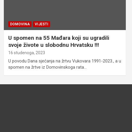
DOMOVINA
VIJESTI
U spomen na 55 Mađara koji su ugradili
svoje živote u slobodnu Hrvatsku !!!
16 studenoga, 2023
U povodu Dana sjećanja na žrtvu Vukovara 1991-2023., a u
spomen na žrtve iz Domovinskoga rata…