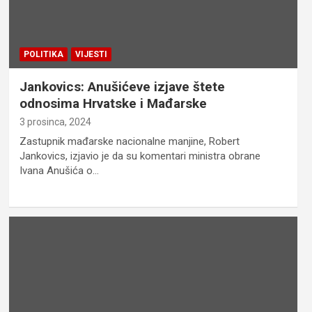
POLITIKA
VIJESTI
Jankovics: Anušićeve izjave štete
odnosima Hrvatske i Mađarske
3 prosinca, 2024
Zastupnik mađarske nacionalne manjine, Robert
Jankovics, izjavio je da su komentari ministra obrane
Ivana Anušića o…