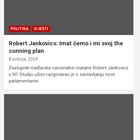
POLITIKA
VIJESTI
Robert Jankovics: Imat ćemo i mi svoj the
cunning plan
8 svibnja, 2024
Zastupnik mađarske nacionalne manjine Robert Jankovics
u N1 Studiju uživo razgovarao je o sastavljanju nove
parlamentarne…