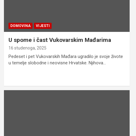
DOMOVINA
VIJESTI
U spome i čast Vukovarskim Mađarima
16 studenoga, 2025
Pedeset i pet Vukovarskih Mađara ugradilo je svoje živote
u temelje slobodne i neovisne Hrvatske. Njihova…