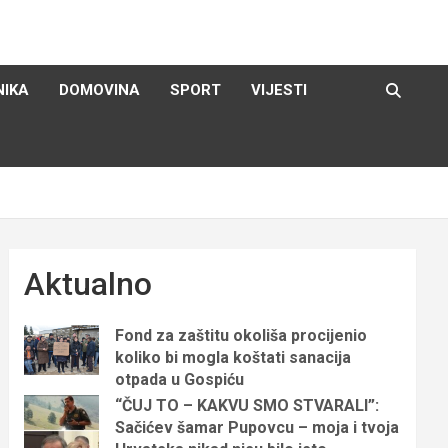
NIKA
DOMOVINA
SPORT
VIJESTI
Aktualno
Fond za zaštitu okoliša procijenio
koliko bi mogla koštati sanacija
otpada u Gospiću
“ČUJ TO – KAKVU SMO STVARALI”:
Sačićev šamar Pupovcu – moja i tvoja