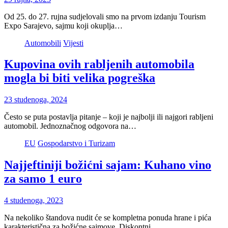
Od 25. do 27. rujna sudjelovali smo na prvom izdanju Tourism
Expo Sarajevo, sajmu koji okuplja…
Automobili
Vijesti
Kupovina ovih rabljenih automobila
mogla bi biti velika pogreška
23 studenoga, 2024
Često se puta postavlja pitanje – koji je najbolji ili najgori rabljeni
automobil. Jednoznačnog odgovora na…
EU
Gospodarstvo i Turizam
Najjeftiniji božićni sajam: Kuhano vino
za samo 1 euro
4 studenoga, 2023
Na nekoliko štandova nudit će se kompletna ponuda hrane i pića
karakteristična za božićne sajmove. Diskontni…