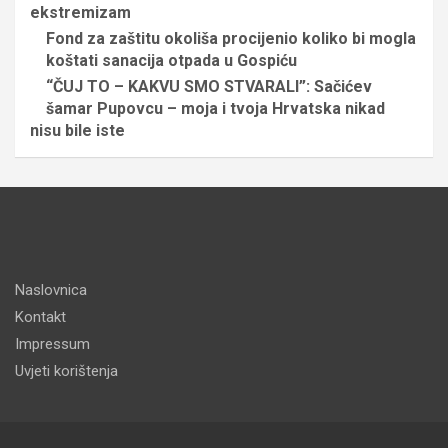
ekstremizam
Fond za zaštitu okoliša procijenio koliko bi mogla
koštati sanacija otpada u Gospiću
“ČUJ TO – KAKVU SMO STVARALI”: Sačićev
šamar Pupovcu – moja i tvoja Hrvatska nikad
nisu bile iste
Naslovnica
Kontakt
Impressum
Uvjeti korištenja