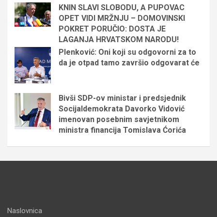
KNIN SLAVI SLOBODU, A PUPOVAC
OPET VIDI MRŽNJU – DOMOVINSKI
POKRET PORUČIO: DOSTA JE
LAGANJA HRVATSKOM NARODU!
Plenković: Oni koji su odgovorni za to
da je otpad tamo završio odgovarat će
Bivši SDP-ov ministar i predsjednik
Socijaldemokrata Davorko Vidović
imenovan posebnim savjetnikom
ministra financija Tomislava Ćorića
Naslovnica