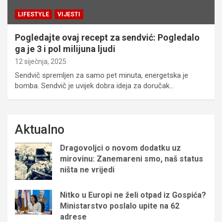
LIFESTYLE
VIJESTI
Pogledajte ovaj recept za sendvić: Pogledalo
ga je 3 i pol milijuna ljudi
12 siječnja, 2025
Sendvič spremljen za samo pet minuta, energetska je
bomba. Sendvič je uvijek dobra ideja za doručak…
Aktualno
Dragovoljci o novom dodatku uz
mirovinu: Zanemareni smo, naš status
ništa ne vrijedi
Nitko u Europi ne želi otpad iz Gospića?
Ministarstvo poslalo upite na 62
adrese