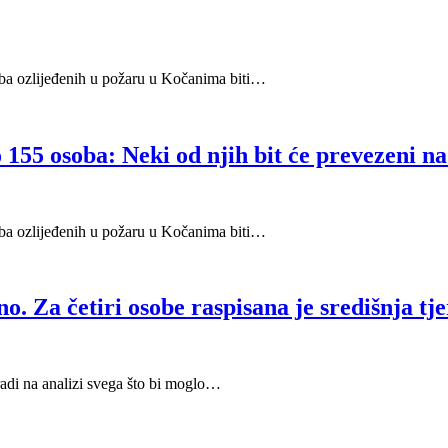
oba ozlijeđenih u požaru u Kočanima biti…
155 osoba: Neki od njih bit će prevezeni na
oba ozlijeđenih u požaru u Kočanima biti…
o. Za četiri osobe raspisana je središnja tje
radi na analizi svega što bi moglo…