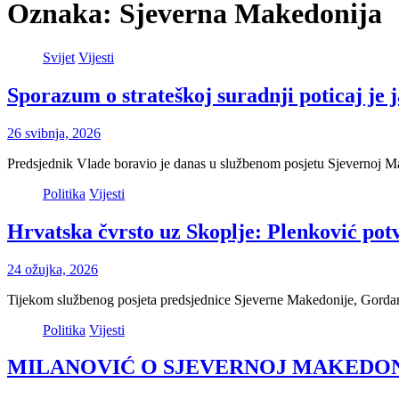
Oznaka:
Sjeverna Makedonija
Svijet
Vijesti
Sporazum o strateškoj suradnji poticaj je
26 svibnja, 2026
Predsjednik Vlade boravio je danas u službenom posjetu Sjevernoj M
Politika
Vijesti
Hrvatska čvrsto uz Skoplje: Plenković po
24 ožujka, 2026
Tijekom službenog posjeta predsjednice Sjeverne Makedonije, Gorda
Politika
Vijesti
MILANOVIĆ O SJEVERNOJ MAKEDONIJI: Dost