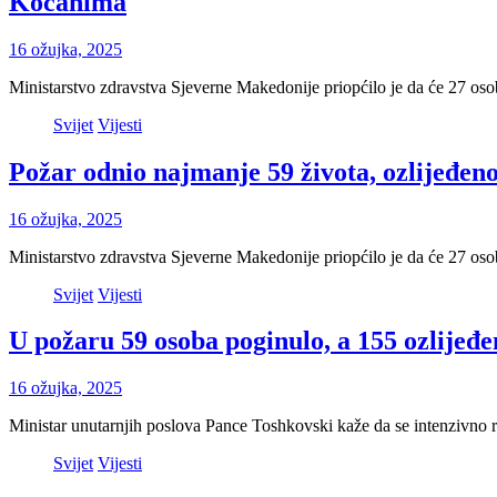
Kočanima
16 ožujka, 2025
Ministarstvo zdravstva Sjeverne Makedonije priopćilo je da će 27 os
Svijet
Vijesti
Požar odnio najmanje 59 života, ozlijeđeno 
16 ožujka, 2025
Ministarstvo zdravstva Sjeverne Makedonije priopćilo je da će 27 os
Svijet
Vijesti
U požaru 59 osoba poginulo, a 155 ozlijeđen
16 ožujka, 2025
Ministar unutarnjih poslova Pance Toshkovski kaže da se intenzivno 
Svijet
Vijesti