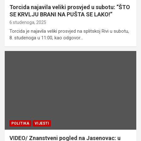
Torcida najavila veliki prosvjed u subotu: “ŠTO
SE KRVLJU BRANI NA PUŠTA SE LAKO!”
6 studenoga, 2025
Torcida je najavila veliki prosvjed na splitskoj Rivi u subotu,
8. studenoga u 11:00, kao odgovor…
POLITIKA
VIJESTI
VIDEO/ Znanstveni pogled na Jasenovac: u