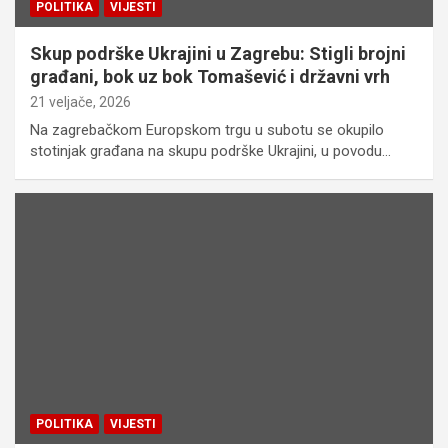
POLITIKA
VIJESTI
Skup podrške Ukrajini u Zagrebu: Stigli brojni
građani, bok uz bok Tomašević i državni vrh
21 veljače, 2026
Na zagrebačkom Europskom trgu u subotu se okupilo
stotinjak građana na skupu podrške Ukrajini, u povodu…
POLITIKA
VIJESTI