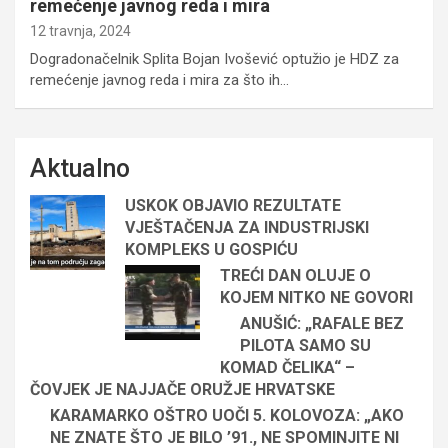
remećenje javnog reda i mira
12 travnja, 2024
Dogradonačelnik Splita Bojan Ivošević optužio je HDZ za
remećenje javnog reda i mira za što ih…
Aktualno
USKOK OBJAVIO REZULTATE
VJEŠTAČENJA ZA INDUSTRIJSKI
KOMPLEKS U GOSPIĆU
TREĆI DAN OLUJE O
KOJEM NITKO NE GOVORI
ANUŠIĆ: „RAFALE BEZ
PILOTA SAMO SU
KOMAD ČELIKA“ –
ČOVJEK JE NAJJAČE ORUŽJE HRVATSKE
KARAMARKO OŠTRO UOČI 5. KOLOVOZA: „AKO
NE ZNATE ŠTO JE BILO ’91., NE SPOMINJITE NI