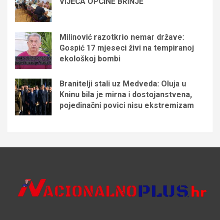
VIJEĆA OPĆINE BRINJE
Milinović razotkrio nemar države:
Gospić 17 mjeseci živi na tempiranoj
ekološkoj bombi
Branitelji stali uz Medveda: Oluja u
Kninu bila je mirna i dostojanstvena,
pojedinačni povici nisu ekstremizam