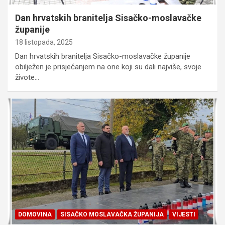
Dan hrvatskih branitelja Sisačko-moslavačke
županije
18 listopada, 2025
Dan hrvatskih branitelja Sisačko-moslavačke županije
obilježen je prisjećanjem na one koji su dali najviše, svoje
živote…
DOMOVINA
SISAČKO MOSLAVAČKA ŽUPANIJA
VIJESTI