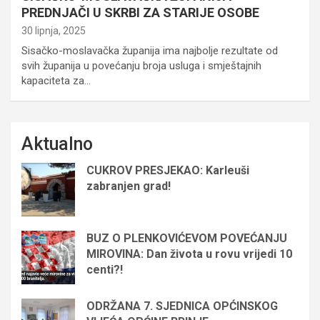
PREDNJAČI U SKRBI ZA STARIJE OSOBE
30 lipnja, 2025
Sisačko-moslavačka županija ima najbolje rezultate od
svih županija u povećanju broja usluga i smještajnih
kapaciteta za…
Aktualno
CUKROV PRESJEKAO: Karleuši
zabranjen grad!
BUZ O PLENKOVIĆEVOM POVEĆANJU
MIROVINA: Dan života u rovu vrijedi 10
centi?!
ODRŽANA 7. SJEDNICA OPĆINSKOG