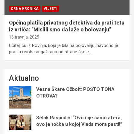
CRNA KRONIKA
VIJESTI
Općina platila privatnog detektiva da prati tetu
iz vrtića: “Mislili smo da laže o bolovanju”
16 travnja, 2025
Učiteljicu iz Rovinja, koja je bila na bolovanju, navodno je
pratila osoba angažirana od strane škole…
Aktualno
Vesna Škare Ožbolt: POŠTO TONA
OTROVA?
Selak Raspudić: “Ovo nije samo afera,
ovo je točka u kojoj Vlada mora pasti!”