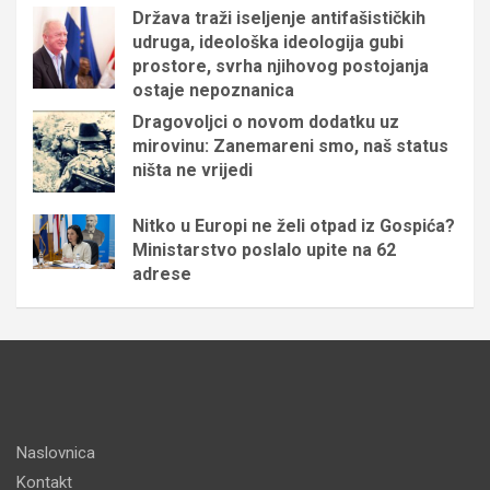
Država traži iseljenje antifašističkih
udruga, ideološka ideologija gubi
prostore, svrha njihovog postojanja
ostaje nepoznanica
Dragovoljci o novom dodatku uz
mirovinu: Zanemareni smo, naš status
ništa ne vrijedi
Nitko u Europi ne želi otpad iz Gospića?
Ministarstvo poslalo upite na 62
adrese
Naslovnica
Kontakt