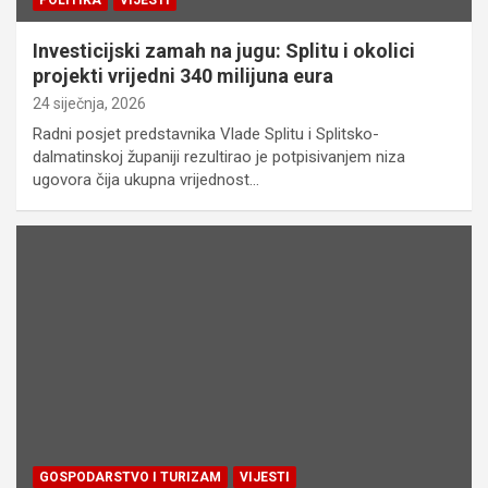
POLITIKA
VIJESTI
Investicijski zamah na jugu: Splitu i okolici
projekti vrijedni 340 milijuna eura
24 siječnja, 2026
Radni posjet predstavnika Vlade Splitu i Splitsko-
dalmatinskoj županiji rezultirao je potpisivanjem niza
ugovora čija ukupna vrijednost…
GOSPODARSTVO I TURIZAM
VIJESTI