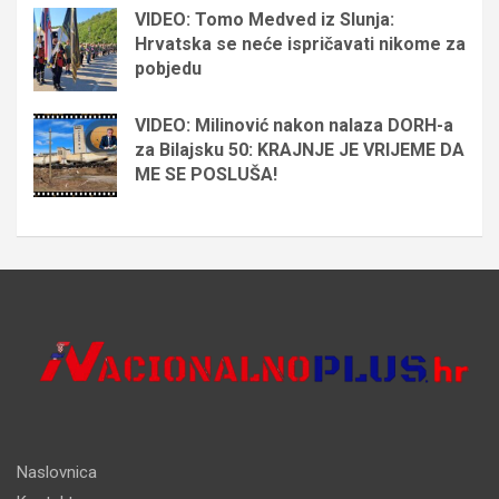
VIDEO: Tomo Medved iz Slunja:
Hrvatska se neće ispričavati nikome za
pobjedu
VIDEO: Milinović nakon nalaza DORH-a
za Bilajsku 50: KRAJNJE JE VRIJEME DA
ME SE POSLUŠA!
Naslovnica