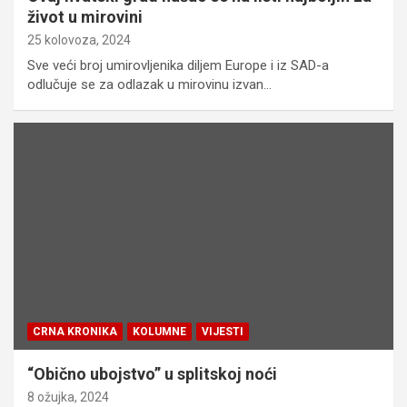
život u mirovini
25 kolovoza, 2024
Sve veći broj umirovljenika diljem Europe i iz SAD-a
odlučuje se za odlazak u mirovinu izvan…
CRNA KRONIKA
KOLUMNE
VIJESTI
“Obično ubojstvo” u splitskoj noći
8 ožujka, 2024