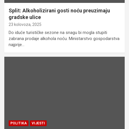
Split: Alkoholizirani gosti noću preuzimaju
gradske ulice
23 kolovoza, 2025
Do iduće turističke sezone na snagu bi mogla stupiti
zabrana prodaje alkohola noću. Ministarstvo gospodarstva
najprije…
POLITIKA
VIJESTI