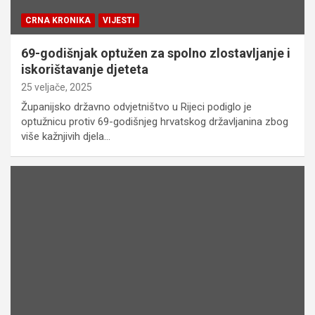
CRNA KRONIKA
VIJESTI
69-godišnjak optužen za spolno zlostavljanje i
iskorištavanje djeteta
25 veljače, 2025
Županijsko državno odvjetništvo u Rijeci podiglo je
optužnicu protiv 69-godišnjeg hrvatskog državljanina zbog
više kažnjivih djela…