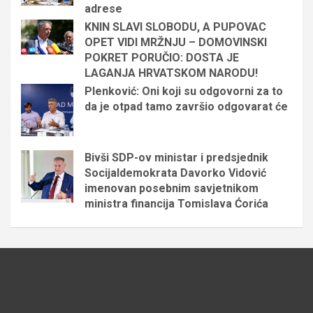
adrese
KNIN SLAVI SLOBODU, A PUPOVAC
OPET VIDI MRŽNJU – DOMOVINSKI
POKRET PORUČIO: DOSTA JE
LAGANJA HRVATSKOM NARODU!
Plenković: Oni koji su odgovorni za to
da je otpad tamo završio odgovarat će
Bivši SDP-ov ministar i predsjednik
Socijaldemokrata Davorko Vidović
imenovan posebnim savjetnikom
ministra financija Tomislava Ćorića