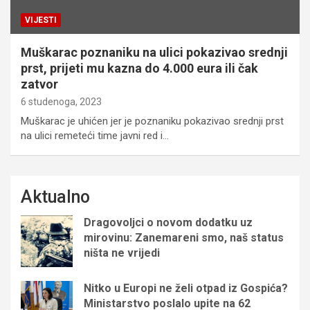
VIJESTI
Muškarac poznaniku na ulici pokazivao srednji
prst, prijeti mu kazna do 4.000 eura ili čak
zatvor
6 studenoga, 2023
Muškarac je uhićen jer je poznaniku pokazivao srednji prst
na ulici remeteći time javni red i…
Aktualno
Dragovoljci o novom dodatku uz
mirovinu: Zanemareni smo, naš status
ništa ne vrijedi
Nitko u Europi ne želi otpad iz Gospića?
Ministarstvo poslalo upite na 62