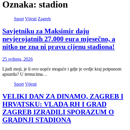
Oznaka:
stadion
Sport
Vijesti
Zagreb
Savjetniku za Maksimir daju
nevjerojatnih 27.000 eura mjesečno, a
nitko ne zna ni pravu cijenu stadiona!
25 svibnja, 2026
Ljudi moji, je li ovo uopće moguće i gdje je ovdje kraj potpunom
apsurdu? U trenucima…
Sport
Vijesti
VELIKI DAN ZA DINAMO, ZAGREB I
HRVATSKU: VLADA RH I GRAD
ZAGREB IZRADILI SPORAZUM O
GRADNJI STADIONA