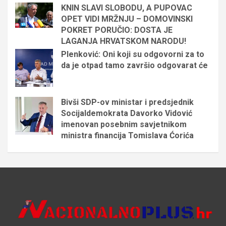
KNIN SLAVI SLOBODU, A PUPOVAC
OPET VIDI MRŽNJU – DOMOVINSKI
POKRET PORUČIO: DOSTA JE
LAGANJA HRVATSKOM NARODU!
Plenković: Oni koji su odgovorni za to
da je otpad tamo završio odgovarat će
Bivši SDP-ov ministar i predsjednik
Socijaldemokrata Davorko Vidović
imenovan posebnim savjetnikom
ministra financija Tomislava Ćorića