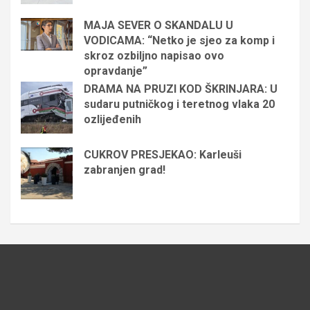
MAJA SEVER O SKANDALU U
VODICAMA: “Netko je sjeo za komp i
skroz ozbiljno napisao ovo
opravdanje”
DRAMA NA PRUZI KOD ŠKRINJARA: U
sudaru putničkog i teretnog vlaka 20
ozlijeđenih
CUKROV PRESJEKAO: Karleuši
zabranjen grad!