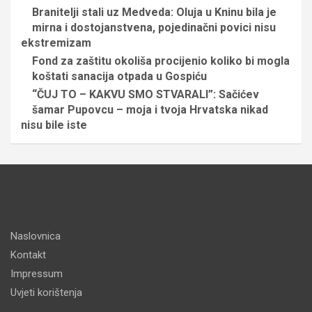
Branitelji stali uz Medveda: Oluja u Kninu bila je
mirna i dostojanstvena, pojedinačni povici nisu
ekstremizam
Fond za zaštitu okoliša procijenio koliko bi mogla
koštati sanacija otpada u Gospiću
“ČUJ TO – KAKVU SMO STVARALI”: Sačićev
šamar Pupovcu – moja i tvoja Hrvatska nikad
nisu bile iste
Naslovnica
Kontakt
Impressum
Uvjeti korištenja