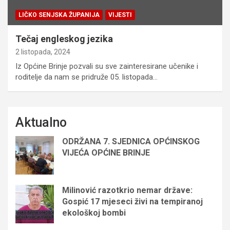
LIČKO SENJSKA ŽUPANIJA
VIJESTI
Tečaj engleskog jezika
2 listopada, 2024
Iz Općine Brinje pozvali su sve zainteresirane učenike i
roditelje da nam se pridruže 05. listopada…
Aktualno
ODRŽANA 7. SJEDNICA OPĆINSKOG
VIJEĆA OPĆINE BRINJE
Milinović razotkrio nemar države:
Gospić 17 mjeseci živi na tempiranoj
ekološkoj bombi