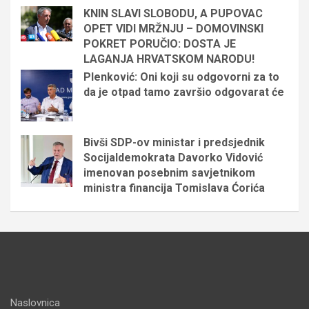
KNIN SLAVI SLOBODU, A PUPOVAC
OPET VIDI MRŽNJU – DOMOVINSKI
POKRET PORUČIO: DOSTA JE
LAGANJA HRVATSKOM NARODU!
Plenković: Oni koji su odgovorni za to
da je otpad tamo završio odgovarat će
Bivši SDP-ov ministar i predsjednik
Socijaldemokrata Davorko Vidović
imenovan posebnim savjetnikom
ministra financija Tomislava Ćorića
Naslovnica