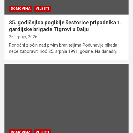
DOMOVINA
VIJESTI
35. godišnjica pogibije šestorice pripadnika 1.
gardijske brigade Tigrovi u Dalju
25 srpnja, 2026
Ponoćni zločin nad prvim braniteljima Podunavlje nikada
neće zaboraviti noć 25. srpnja 1991. godine. Na današnji…
DOMOVINA
VIJESTI