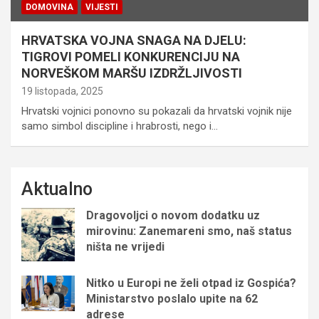
DOMOVINA
VIJESTI
HRVATSKA VOJNA SNAGA NA DJELU:
TIGROVI POMELI KONKURENCIJU NA
NORVEŠKOM MARŠU IZDRŽLJIVOSTI
19 listopada, 2025
Hrvatski vojnici ponovno su pokazali da hrvatski vojnik nije
samo simbol discipline i hrabrosti, nego i…
Aktualno
Dragovoljci o novom dodatku uz
mirovinu: Zanemareni smo, naš status
ništa ne vrijedi
Nitko u Europi ne želi otpad iz Gospića?
Ministarstvo poslalo upite na 62
adrese