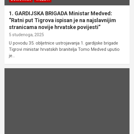
1. GARDIJSKA BRIGADA Ministar Medved:
“Ratni put Tigrova ispisan je na najslavnijim
stranicama novije hrvatske povijesti”
5 studenoga, 2025
U povodu 35. obljetnice ustrojavanja 1. gardijske brigade
Tigrovi ministar hrvatskih branitelja Tomo Medved uputio
je…