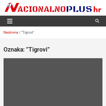
Skip
to
content
Nacija želi znati više
NacionalnoPlus.hr
Naslovna
“Tigrovi”
Oznaka:
“Tigrovi”