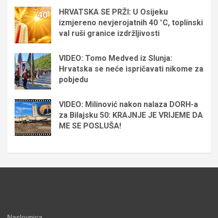
HRVATSKA SE PRŽI: U Osijeku
izmjereno nevjerojatnih 40 °C, toplinski
val ruši granice izdržljivosti
VIDEO: Tomo Medved iz Slunja:
Hrvatska se neće ispričavati nikome za
pobjedu
VIDEO: Milinović nakon nalaza DORH-a
za Bilajsku 50: KRAJNJE JE VRIJEME DA
ME SE POSLUŠA!
Naslovnica