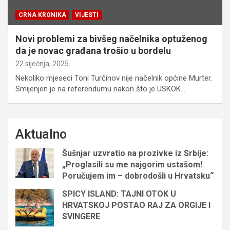
CRNA KRONIKA
VIJESTI
Novi problemi za bivšeg načelnika optuženog
da je novac građana trošio u bordelu
22 siječnja, 2025
Nekoliko mjeseci Toni Turčinov nije načelnik općine Murter.
Smijenjen je na referendumu nakon što je USKOK…
Aktualno
Šušnjar uzvratio na prozivke iz Srbije:
„Proglasili su me najgorim ustašom!
Poručujem im – dobrodošli u Hrvatsku“
SPICY ISLAND: TAJNI OTOK U
HRVATSKOJ POSTAO RAJ ZA ORGIJE I
SVINGERE