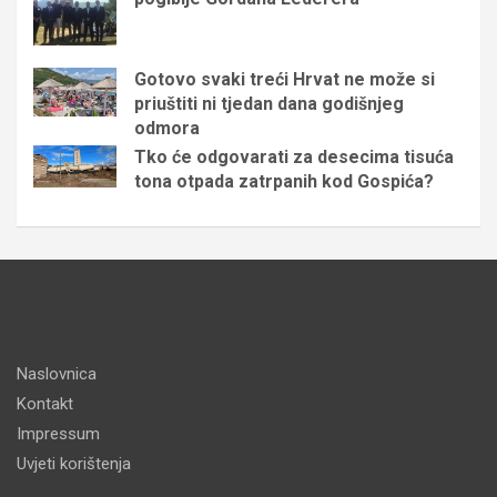
Gotovo svaki treći Hrvat ne može si
priuštiti ni tjedan dana godišnjeg
odmora
Tko će odgovarati za desecima tisuća
tona otpada zatrpanih kod Gospića?
Naslovnica
Kontakt
Impressum
Uvjeti korištenja