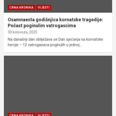
CRNA KRONIKA
VIJESTI
Osamnaesta godišnjica kornatske tragedije:
Počast poginulim vatrogascima
30 kolovoza, 2025
Na današnji dan obilježava se Dan sjećanja na kornatske
heroje – 12 vatrogasaca poginulih u jednoj…
CRNA KRONIKA
VIJESTI