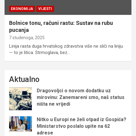
EKONOMIJA
VIJESTI
Bolnice tonu, računi rastu: Sustav na rubu
pucanja
7 studenoga, 2025
Linija rasta duga hrvatskog zdravstva više ne sliči na liniju
— to je litica. Strmoglava, bez…
Aktualno
Dragovoljci o novom dodatku uz
mirovinu: Zanemareni smo, naš status
ništa ne vrijedi
Nitko u Europi ne želi otpad iz Gospića?
Ministarstvo poslalo upite na 62
adrese