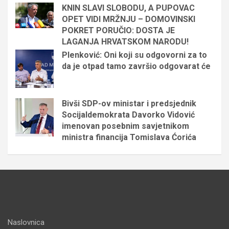
KNIN SLAVI SLOBODU, A PUPOVAC
OPET VIDI MRŽNJU – DOMOVINSKI
POKRET PORUČIO: DOSTA JE
LAGANJA HRVATSKOM NARODU!
Plenković: Oni koji su odgovorni za to
da je otpad tamo završio odgovarat će
Bivši SDP-ov ministar i predsjednik
Socijaldemokrata Davorko Vidović
imenovan posebnim savjetnikom
ministra financija Tomislava Ćorića
Naslovnica