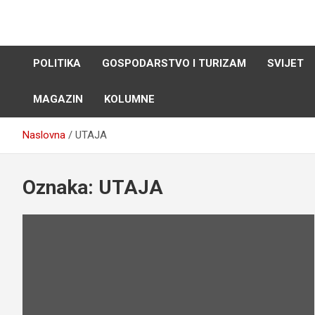
Skip
to
content
POLITIKA
GOSPODARSTVO I TURIZAM
SVIJET
MAGAZIN
KOLUMNE
Naslovna
UTAJA
Oznaka:
UTAJA