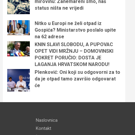
mirovinu: Zanemareni smo, naš
status ništa ne vrijedi
Nitko u Europi ne želi otpad iz
Gospića? Ministarstvo poslalo upite
na 62 adrese
KNIN SLAVI SLOBODU, A PUPOVAC
OPET VIDI MRŽNJU – DOMOVINSKI
POKRET PORUČIO: DOSTA JE
LAGANJA HRVATSKOM NARODU!
Plenković: Oni koji su odgovorni za to
da je otpad tamo završio odgovarat
će
Naslovnica
Kontakt