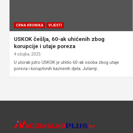
CRNA KRONIKA
VIJESTI
USKOK češlja, 60-ak uhićenih zbog
korupcije i utaje poreza
4 ožujka, 2025
U utorak jutro USKOK je uhitio 60-ak osoba zbog utaje
poreza i koruptivnih kaznenih djela. Jutarnji…