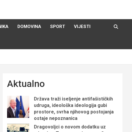
NIKA
DOMOVINA
SPORT
VIJESTI
Aktualno
Država traži iseljenje antifašističkih
udruga, ideološka ideologija gubi
prostore, svrha njihovog postojanja
ostaje nepoznanica
Dragovoljci o novom dodatku uz