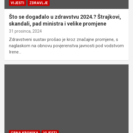
VIJESTI
ZDRAVLJE
Što se događalo u zdravstvu 2024.? Štrajkovi,
skandali, pad ministra i velike promjene
31 prosinca, 2024
Zdravstveni sustav prošao je kroz značajne promjene, s
naglaskom na obnovu povjerenstva javnosti pod vodstvom
Irene…