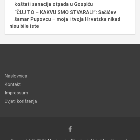
koštati sanacija otpada u Gospiću
“ČUJ TO – KAKVU SMO STVARALI”: Sačićev
šamar Pupovcu – moja i tvoja Hrvatska nikad
nisu bile iste
Naslovnica
Kontakt
Impressum
Uvjeti korištenja