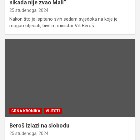
nikada nije zvao Mali”
25 studenoga, 2024
Nakon što je ispitano svih sedam svjedoka na koje je
mogao utjecati, bivšim ministar Vili Beroš…
CRNA KRONIKA
VIJESTI
Beroš izlazi na slobodu
25 studenoga, 2024