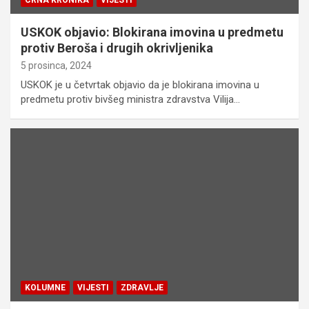
CRNA KRONIKA
VIJESTI
USKOK objavio: Blokirana imovina u predmetu
protiv Beroša i drugih okrivljenika
5 prosinca, 2024
USKOK je u četvrtak objavio da je blokirana imovina u
predmetu protiv bivšeg ministra zdravstva Vilija…
KOLUMNE
VIJESTI
ZDRAVLJE