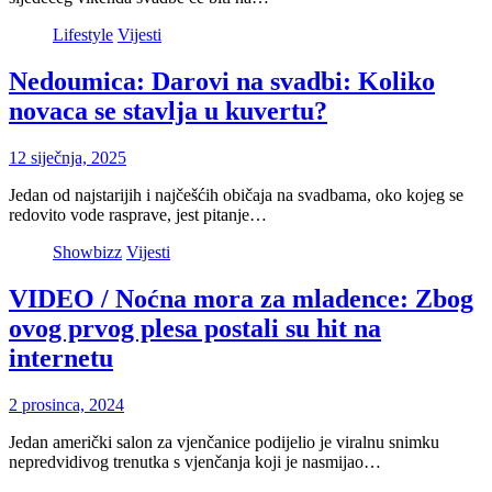
Lifestyle
Vijesti
Nedoumica: Darovi na svadbi: Koliko
novaca se stavlja u kuvertu?
12 siječnja, 2025
Jedan od najstarijih i najčešćih običaja na svadbama, oko kojeg se
redovito vode rasprave, jest pitanje…
Showbizz
Vijesti
VIDEO / Noćna mora za mladence: Zbog
ovog prvog plesa postali su hit na
internetu
2 prosinca, 2024
Jedan američki salon za vjenčanice podijelio je viralnu snimku
nepredvidivog trenutka s vjenčanja koji je nasmijao…