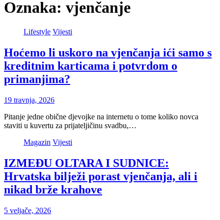
Oznaka:
vjenčanje
Lifestyle
Vijesti
Hoćemo li uskoro na vjenčanja ići samo s
kreditnim karticama i potvrdom o
primanjima?
19 travnja, 2026
Pitanje jedne obične djevojke na internetu o tome koliko novca
staviti u kuvertu za prijateljičinu svadbu,…
Magazin
Vijesti
IZMEĐU OLTARA I SUDNICE:
Hrvatska bilježi porast vjenčanja, ali i
nikad brže krahove
5 veljače, 2026