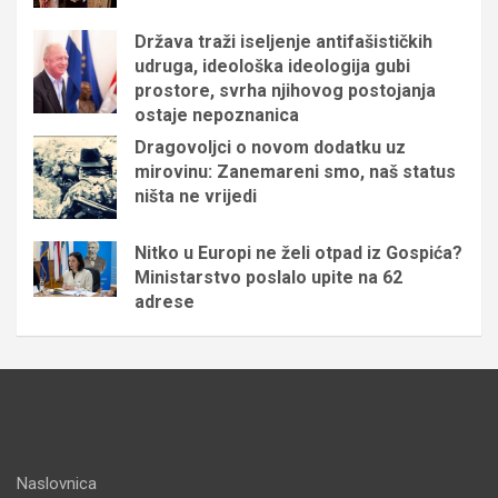
Država traži iseljenje antifašističkih
udruga, ideološka ideologija gubi
prostore, svrha njihovog postojanja
ostaje nepoznanica
Dragovoljci o novom dodatku uz
mirovinu: Zanemareni smo, naš status
ništa ne vrijedi
Nitko u Europi ne želi otpad iz Gospića?
Ministarstvo poslalo upite na 62
adrese
Naslovnica