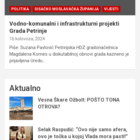
POLITIKA
SISAČKO MOSLAVAČKA ŽUPANIJA
VIJESTI
Vodno-komunalni i infrastrukturni projekti
Grada Petrinje
16 kolovoza, 2024
Piše: Suzana Pavlović Petrinjska HDZ gradonačelnica
Magdalena Komes u diskutabilnoj obnovi grada kazneno je
prijavljena Uredu…
Aktualno
Vesna Škare Ožbolt: POŠTO TONA
OTROVA?
Selak Raspudić: “Ovo nije samo afera,
ovo je točka u kojoj Vlada mora pasti!”