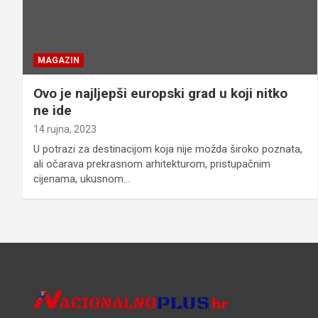
MAGAZIN
Ovo je najljepši europski grad u koji nitko
ne ide
14 rujna, 2023
U potrazi za destinacijom koja nije možda široko poznata,
ali očarava prekrasnom arhitekturom, pristupačnim
cijenama, ukusnom…