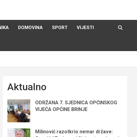
NIKA
DOMOVINA
SPORT
VIJESTI
Aktualno
ODRŽANA 7. SJEDNICA OPĆINSKOG
VIJEĆA OPĆINE BRINJE
Milinović razotkrio nemar države: