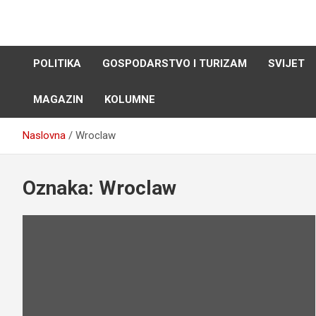
Skip
to
content
POLITIKA
GOSPODARSTVO I TURIZAM
SVIJET
MAGAZIN
KOLUMNE
Naslovna
Wroclaw
Oznaka:
Wroclaw