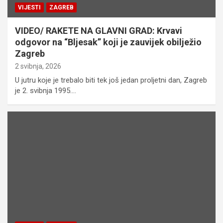
VIJESTI
ZAGREB
VIDEO/ RAKETE NA GLAVNI GRAD: Krvavi
odgovor na “Bljesak” koji je zauvijek obilježio
Zagreb
2 svibnja, 2026
U jutru koje je trebalo biti tek još jedan proljetni dan, Zagreb
je 2. svibnja 1995.…