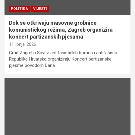
POLITIKA
VIJESTI
Dok se otkrivaju masovne grobnice
komunističkog režima, Zagreb organizira
koncert partizanskih pjesama
11 lipnja, 2026
Grad Zagreb i Savez antifašističkih boraca i antifašista
Republike Hrvatske organiziraju Koncert partizanske
pjesme povodom Dana…