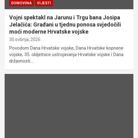
DOMOVINA
VIJESTI
Vojni spektakl na Jarunu i Trgu bana Josipa
Jelačića: Građani u tjednu ponosa svjedočili
moći moderne Hrvatske vojske
30 svibnja, 2026
Povodom Dana Hrvatske vojske, Dana Hrvatske kopnene
vojske, 35. obljetnice ustrojavanja Hrvatske vojske i Dana
državnosti…