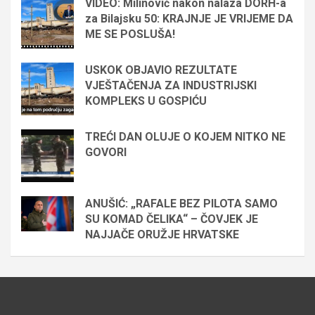
VIDEO: Milinović nakon nalaza DORH-a
za Bilajsku 50: KRAJNJE JE VRIJEME DA
ME SE POSLUŠA!
USKOK OBJAVIO REZULTATE
VJEŠTAČENJA ZA INDUSTRIJSKI
KOMPLEKS U GOSPIĆU
TREĆI DAN OLUJE O KOJEM NITKO NE
GOVORI
ANUŠIĆ: „RAFALE BEZ PILOTA SAMO
SU KOMAD ČELIKA“ – ČOVJEK JE
NAJJAČE ORUŽJE HRVATSKE