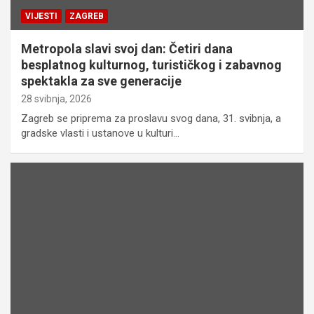
VIJESTI
ZAGREB
Metropola slavi svoj dan: Četiri dana
besplatnog kulturnog, turističkog i zabavnog
spektakla za sve generacije
28 svibnja, 2026
Zagreb se priprema za proslavu svog dana, 31. svibnja, a
gradske vlasti i ustanove u kulturi…