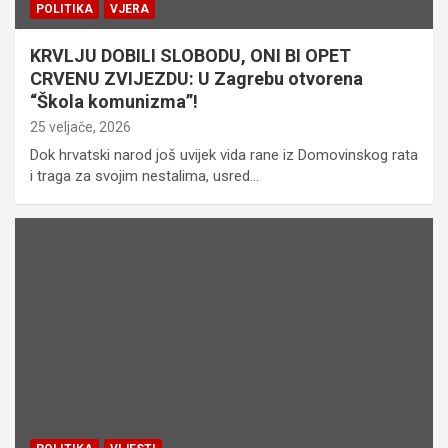
POLITIKA
VJERA
KRVLJU DOBILI SLOBODU, ONI BI OPET
CRVENU ZVIJEZDU: U Zagrebu otvorena
“Škola komunizma”!
25 veljače, 2026
Dok hrvatski narod još uvijek vida rane iz Domovinskog rata
i traga za svojim nestalima, usred…