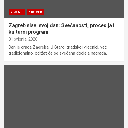
VIJESTI
ZAGREB
Zagreb slavi svoj dan: Svečanosti, procesija i
kulturni program
31 svibnja, 2026
Dan je grada Zagreba. U Staroj gradskoj vijećnici, već
tradicionalno, održat će se svečana dodjela nagrada…