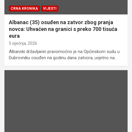
CRNA KRONIKA
VIJESTI
Albanac (35) osuđen na zatvor zbog pranja
novca: Uhvaćen na granici s preko 700 tisuća
eura
5 siječnja, 2026
Albanski državljanin pravomoćno je na Općinskom sudu u
Dubrovniku osuđen na godinu dana zatvora, uvjetno na…