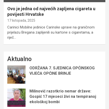
Ovo je jedna od najvećih zapljena cigareta u
povijesti Hrvatske
17 listopada, 2025
Carinici Mobilne jedinice Carinske uprave na graničnom
prijelazu Bregana zaplijenili su kartone s cigaretama, a
riječ…
Aktualno
ODRŽANA 7. SJEDNICA OPĆINSKOG
VIJEĆA OPĆINE BRINJE
Milinović razotkrio nemar države:
Gospić 17 mjeseci živi na tempiranoj
ekološkoj bombi