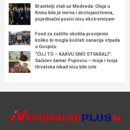
Branitelji stali uz Medveda: Oluja u
Kninu bila je mirna i dostojanstvena,
pojedinačni povici nisu ekstremizam
Fond za zaštitu okoliša procijenio
koliko bi mogla koštati sanacija otpada
u Gospiću
“ČUJ TO – KAKVU SMO STVARALI”:
Sačićev šamar Pupovcu – moja i tvoja
Hrvatska nikad nisu bile iste