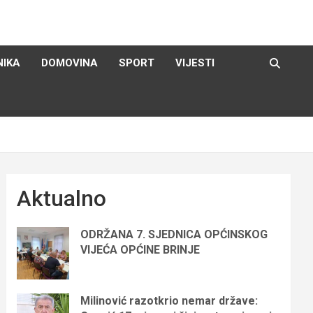
NIKA
DOMOVINA
SPORT
VIJESTI
Aktualno
ODRŽANA 7. SJEDNICA OPĆINSKOG
VIJEĆA OPĆINE BRINJE
Milinović razotkrio nemar države: