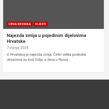
CRNA KRONIKA
VIJESTI
Najezda zmija u pojedinim dijelovima
Hrvatske
7 srpnja, 2024
U Hrvatskoj je najezda zmija. Četiri velika poskoka
uhvaćena su kod Ozlja, a žena u Novoj…