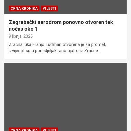
CRNA KRONIKA
VIJESTI
Zagrebački aerodrom ponovno otvoren tek
noćas oko 1
9 lipnja, 2025
Zračna luka Franjo Tuđman otvorena je za promet,
izvijestili su u ponedjeljak rano ujutro iz Zračne…
CRNA KRONIKA
VIJESTI