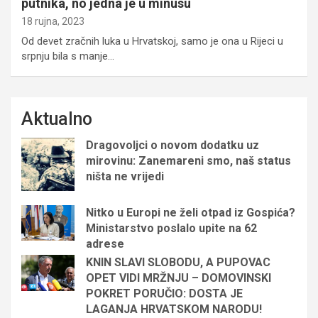
putnika, no jedna je u minusu
18 rujna, 2023
Od devet zračnih luka u Hrvatskoj, samo je ona u Rijeci u
srpnju bila s manje…
Aktualno
Dragovoljci o novom dodatku uz
mirovinu: Zanemareni smo, naš status
ništa ne vrijedi
Nitko u Europi ne želi otpad iz Gospića?
Ministarstvo poslalo upite na 62
adrese
KNIN SLAVI SLOBODU, A PUPOVAC
OPET VIDI MRŽNJU – DOMOVINSKI
POKRET PORUČIO: DOSTA JE
LAGANJA HRVATSKOM NARODU!