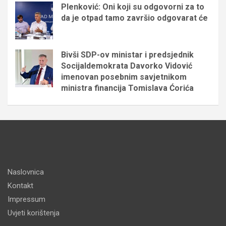
Plenković: Oni koji su odgovorni za to
da je otpad tamo završio odgovarat će
Bivši SDP-ov ministar i predsjednik
Socijaldemokrata Davorko Vidović
imenovan posebnim savjetnikom
ministra financija Tomislava Ćorića
Naslovnica
Kontakt
Impressum
Uvjeti korištenja