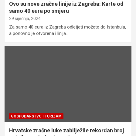
Ovo su nove zračne linije iz Zagreba: Karte od
samo 40 eura po smjeru
29 siječnja, 2024
Za samo 40 eura iz Zagreba odletjeti možete do Istanbula,
a ponovno je otvorena i linija…
GOSPODARSTVO I TURIZAM
Hrvatske zračne luke zabilježile rekordan broj