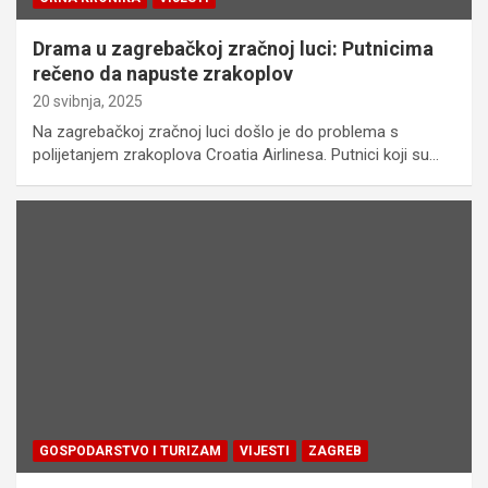
Drama u zagrebačkoj zračnoj luci: Putnicima
rečeno da napuste zrakoplov
20 svibnja, 2025
Na zagrebačkoj zračnoj luci došlo je do problema s
polijetanjem zrakoplova Croatia Airlinesa. Putnici koji su…
GOSPODARSTVO I TURIZAM
VIJESTI
ZAGREB