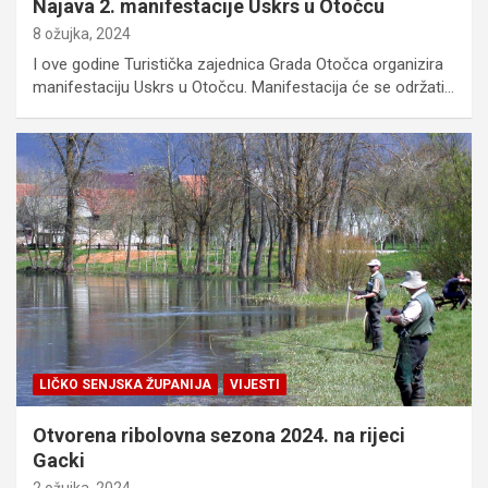
Najava 2. manifestacije Uskrs u Otočcu
8 ožujka, 2024
I ove godine Turistička zajednica Grada Otočca organizira
manifestaciju Uskrs u Otočcu. Manifestacija će se održati…
LIČKO SENJSKA ŽUPANIJA
VIJESTI
Otvorena ribolovna sezona 2024. na rijeci
Gacki
2 ožujka, 2024