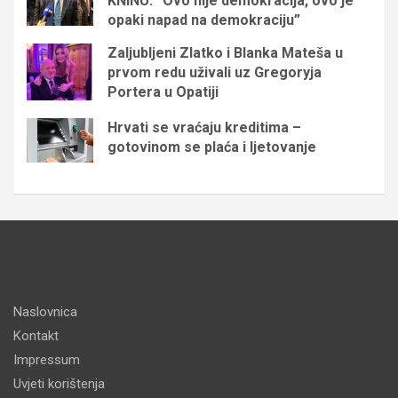
KNINU: “Ovo nije demokracija, ovo je
opaki napad na demokraciju”
Zaljubljeni Zlatko i Blanka Mateša u
prvom redu uživali uz Gregoryja
Portera u Opatiji
Hrvati se vraćaju kreditima –
gotovinom se plaća i ljetovanje
Naslovnica
Kontakt
Impressum
Uvjeti korištenja