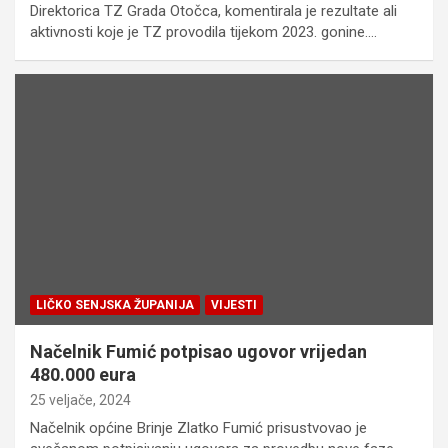
Direktorica TZ Grada Otočca, komentirala je rezultate ali
aktivnosti koje je TZ provodila tijekom 2023. gonine.…
LIČKO SENJSKA ŽUPANIJA
VIJESTI
Načelnik Fumić potpisao ugovor vrijedan
480.000 eura
25 veljače, 2024
Načelnik općine Brinje Zlatko Fumić prisustvovao je