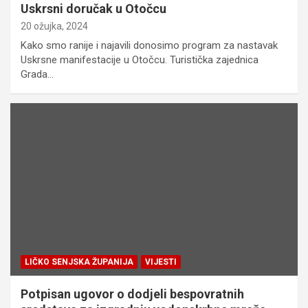
Uskrsni doručak u Otočcu
20 ožujka, 2024
Kako smo ranije i najavili donosimo program za nastavak
Uskrsne manifestacije u Otočcu. Turistička zajednica
Grada…
LIČKO SENJSKA ŽUPANIJA
VIJESTI
Potpisan ugovor o dodjeli bespovratnih