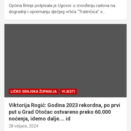
Općina Brinje potpisala je Ugovor o izvođenju radova na
dogradnji i opremanju dječjeg vrtića “Tratinčica” s…
LIČKO SENJSKA ŽUPANIJA
VIJESTI
Viktorija Rogić: Godina 2023 rekordna, po prvi
put u Grad Otočac ostvareno preko 60.000
noćenja, idemo dalje…. id
28 veljače, 2024