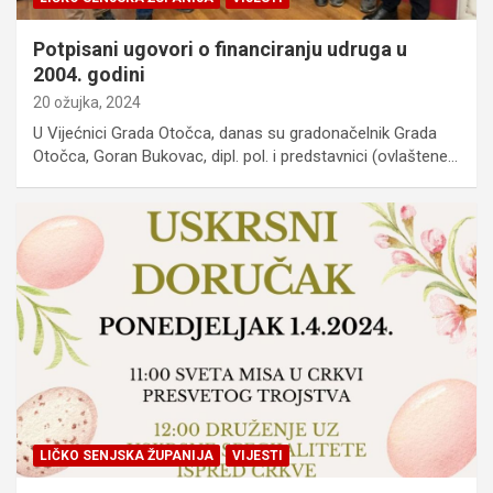
Potpisani ugovori o financiranju udruga u
2004. godini
20 ožujka, 2024
U Vijećnici Grada Otočca, danas su gradonačelnik Grada
Otočca, Goran Bukovac, dipl. pol. i predstavnici (ovlaštene…
LIČKO SENJSKA ŽUPANIJA
VIJESTI