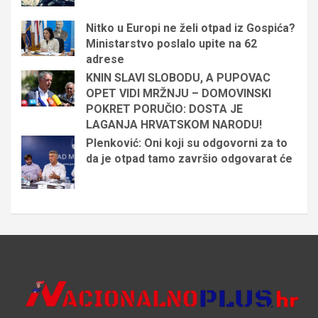
Nitko u Europi ne želi otpad iz Gospića?
Ministarstvo poslalo upite na 62
adrese
KNIN SLAVI SLOBODU, A PUPOVAC
OPET VIDI MRŽNJU – DOMOVINSKI
POKRET PORUČIO: DOSTA JE
LAGANJA HRVATSKOM NARODU!
Plenković: Oni koji su odgovorni za to
da je otpad tamo završio odgovarat će