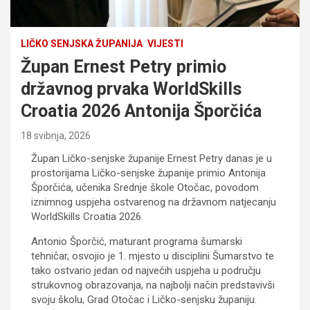
LIČKO SENJSKA ŽUPANIJA
VIJESTI
Župan Ernest Petry primio
državnog prvaka WorldSkills
Croatia 2026 Antonija Šporčića
18 svibnja, 2026
Župan Ličko-senjske županije Ernest Petry danas je u
prostorijama Ličko-senjske županije primio Antonija
Šporčića, učenika Srednje škole Otočac, povodom
iznimnog uspjeha ostvarenog na državnom natjecanju
WorldSkills Croatia 2026.
Antonio Šporčić, maturant programa šumarski
tehničar, osvojio je 1. mjesto u disciplini Šumarstvo te
tako ostvario jedan od najvećih uspjeha u području
strukovnog obrazovanja, na najbolji način predstavivši
svoju školu, Grad Otočac i Ličko-senjsku županiju.