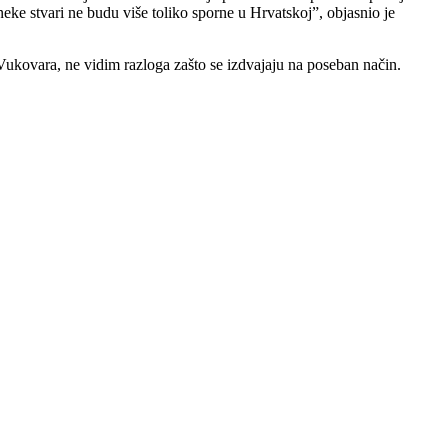
eke stvari ne budu više toliko sporne u Hrvatskoj”, objasnio je
vu Vukovara, ne vidim razloga zašto se izdvajaju na poseban način.