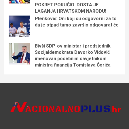
POKRET PORUČIO: DOSTA JE
LAGANJA HRVATSKOM NARODU!
Plenković: Oni koji su odgovorni za to
da je otpad tamo završio odgovarat će
Bivši SDP-ov ministar i predsjednik
Socijaldemokrata Davorko Vidović
imenovan posebnim savjetnikom
ministra financija Tomislava Ćorića