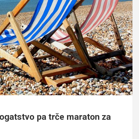
ogatstvo pa trče maraton za