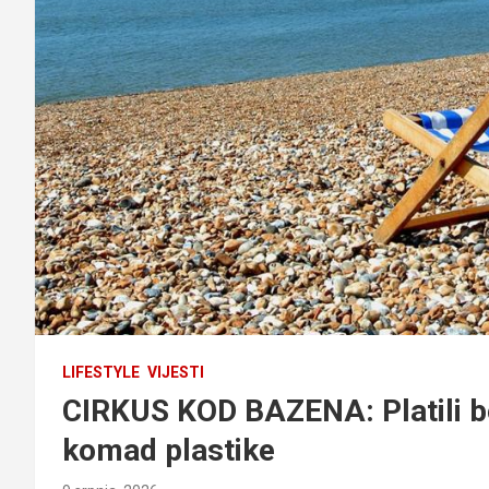
LIFESTYLE
VIJESTI
CIRKUS KOD BAZENA: Platili b
komad plastike