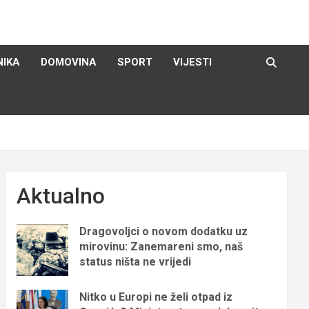
NIKA
DOMOVINA
SPORT
VIJESTI
Aktualno
Dragovoljci o novom dodatku uz
mirovinu: Zanemareni smo, naš
status ništa ne vrijedi
Nitko u Europi ne želi otpad iz