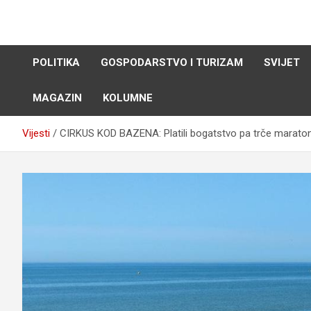
Skip
to
content
POLITIKA
GOSPODARSTVO I TURIZAM
SVIJET
MAGAZIN
KOLUMNE
Vijesti
CIRKUS KOD BAZENA: Platili bogatstvo pa trče marato