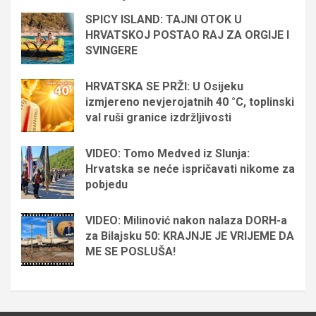
SPICY ISLAND: TAJNI OTOK U
HRVATSKOJ POSTAO RAJ ZA ORGIJE I
SVINGERE
HRVATSKA SE PRŽI: U Osijeku
izmjereno nevjerojatnih 40 °C, toplinski
val ruši granice izdržljivosti
VIDEO: Tomo Medved iz Slunja:
Hrvatska se neće ispričavati nikome za
pobjedu
VIDEO: Milinović nakon nalaza DORH-a
za Bilajsku 50: KRAJNJE JE VRIJEME DA
ME SE POSLUŠA!