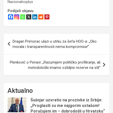
Nacionalnoplus
Podijeli objavu
Navigacija
Dragan Primorac ulazi u utrku za šefa HOO-a: „Oko
objava
morala i transparentnosti nema kompromisa!“
Plenković o Penavi: „Razumijem političko profiliranje, ali
metodološki imamo ozbiljne rezerve na stil“
Aktualno
Šušnjar uzvratio na prozivke iz Srbije:
„Proglasili su me najgorim ustašom!
Poručujem im – dobrodošli u Hrvatsku“