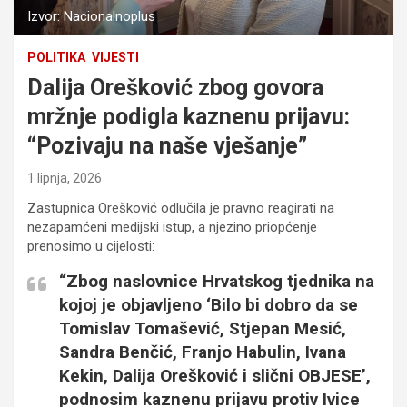
Izvor: Nacionalnoplus
POLITIKA
VIJESTI
Dalija Orešković zbog govora
mržnje podigla kaznenu prijavu:
“Pozivaju na naše vješanje”
1 lipnja, 2026
Zastupnica Orešković odlučila je pravno reagirati na
nezapamćeni medijski istup, a njezino priopćenje
prenosimo u cijelosti:
“Zbog naslovnice Hrvatskog tjednika na
kojoj je objavljeno ‘Bilo bi dobro da se
Tomislav Tomašević, Stjepan Mesić,
Sandra Benčić, Franjo Habulin, Ivana
Kekin, Dalija Orešković i slični OBJESE’,
podnosim kaznenu prijavu protiv Ivice