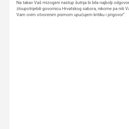
Na takav Vaš mizogeni nastup šutnja bi bila najbolji odgovor
zloupotrijebili govornicu Hrvatskog sabora, nikome pa niti
Vam ovim otvorenim pismom upućujem kritiku i prigovor”.