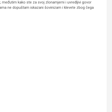
, međutim kako ste za svoj zlonamjerni i uvredljivi govor
 Vama ne dopuštam iskazani šovinizam i klevete zbog čega