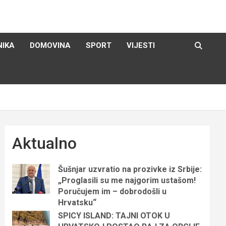
NIKA
DOMOVINA
SPORT
VIJESTI
Aktualno
Šušnjar uzvratio na prozivke iz Srbije:
„Proglasili su me najgorim ustašom!
Poručujem im – dobrodošli u
Hrvatsku“
SPICY ISLAND: TAJNI OTOK U