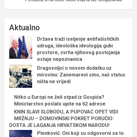
Aktualno
Država traži iseljenje antifašističkih
udruga, ideološka ideologija gubi
prostore, svrha njihovog postojanja
ostaje nepoznanica
Dragovoljci o novom dodatku uz
mirovinu: Zanemareni smo, naš status
ništa ne vrijedi
Nitko u Europi ne želi otpad iz Gospića?
Ministarstvo poslalo upite na 62 adrese
KNIN SLAVI SLOBODU, A PUPOVAC OPET VIDI
MRŽNJU – DOMOVINSKI POKRET PORUČIO:
DOSTA JE LAGANJA HRVATSKOM NARODU!
Plenković: Oni koji su odgovorni za to