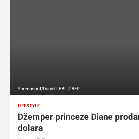
Screenshot/Daniel LEAL / AFP
LIFESTYLE
Džemper princeze Diane prodan 
dolara