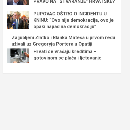
PRAVO NA “STVARANJE” HRVATSKE?
PUPOVAC OŠTRO O INCIDENTU U
KNINU: “Ovo nije demokracija, ovo je
opaki napad na demokraciju”
Zaljubljeni Zlatko i Blanka Mateša u prvom redu
uživali uz Gregoryja Portera u Opatiji
Hrvati se vraćaju kreditima –
gotovinom se plaća i ljetovanje