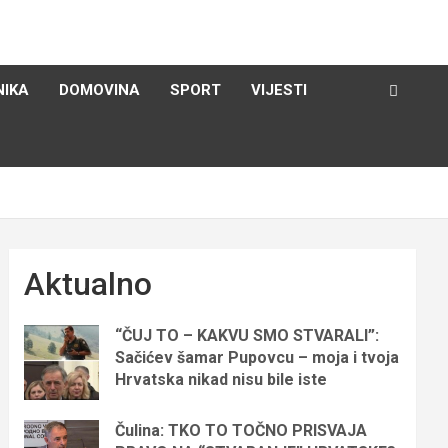
NIKA
DOMOVINA
SPORT
VIJESTI
Aktualno
“ČUJ TO – KAKVU SMO STVARALI”:
Sačićev šamar Pupovcu – moja i tvoja
Hrvatska nikad nisu bile iste
Čulina: TKO TO TOČNO PRISVAJA