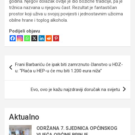
godina. Njegov dolazak ovdje je dio božićne tradicije, pa je
tržnica nazvana u njegovu čast. Rezultat je fantastičan
prostor koji uživa u svojoj povijesti i jednostavnim užicima
obilne hrane i toplog alkohola.
Podijeli objavu
Navigacija
Frani Barbariću će ipak biti zamrznuto članstvo u HDZ-
objava
u: “Plaća u HEP-u će mu biti 1.200 eura niža”
Evo, ovo je kažu najzdraviji doručak na svijetu
Aktualno
ODRŽANA 7. SJEDNICA OPĆINSKOG
VIJEĆA OPĆINE BRINJE